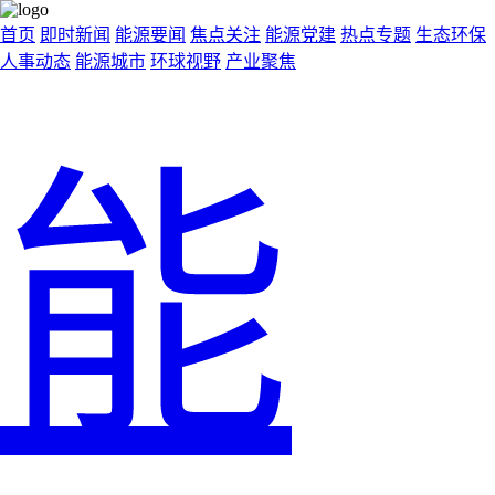
首页
即时新闻
能源要闻
焦点关注
能源党建
热点专题
生态环保
人事动态
能源城市
环球视野
产业聚焦
能