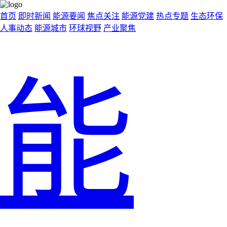
首页
即时新闻
能源要闻
焦点关注
能源党建
热点专题
生态环保
人事动态
能源城市
环球视野
产业聚焦
能