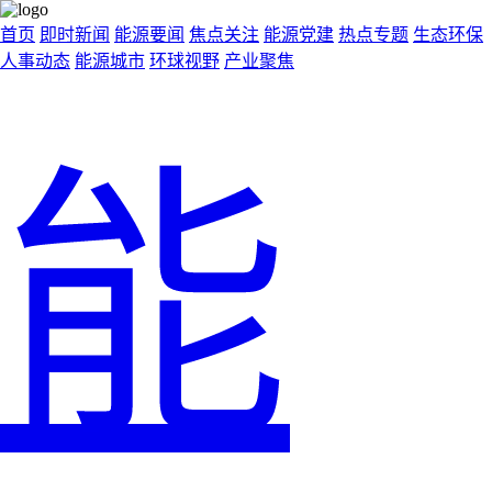
首页
即时新闻
能源要闻
焦点关注
能源党建
热点专题
生态环保
人事动态
能源城市
环球视野
产业聚焦
能