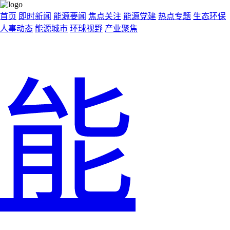
首页
即时新闻
能源要闻
焦点关注
能源党建
热点专题
生态环保
人事动态
能源城市
环球视野
产业聚焦
能