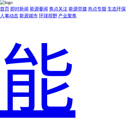
首页
即时新闻
能源要闻
焦点关注
能源党建
热点专题
生态环保
人事动态
能源城市
环球视野
产业聚焦
能