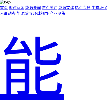
首页
即时新闻
能源要闻
焦点关注
能源党建
热点专题
生态环保
人事动态
能源城市
环球视野
产业聚焦
能