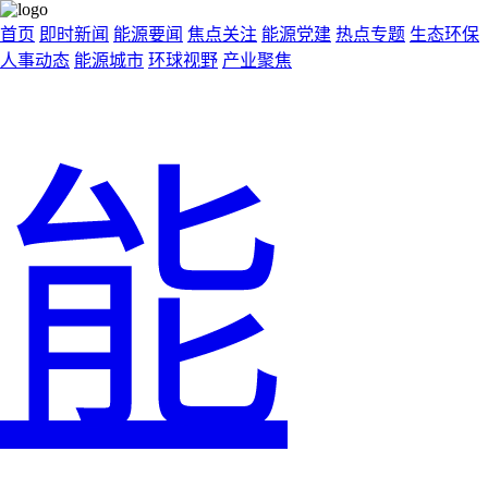
首页
即时新闻
能源要闻
焦点关注
能源党建
热点专题
生态环保
人事动态
能源城市
环球视野
产业聚焦
能