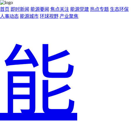
首页
即时新闻
能源要闻
焦点关注
能源党建
热点专题
生态环保
人事动态
能源城市
环球视野
产业聚焦
能