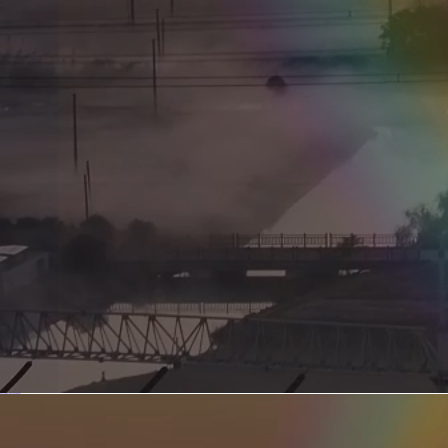
新型电力系统的核心引擎 第二集 深远海风电送出