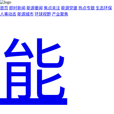
首页
即时新闻
能源要闻
焦点关注
能源党建
热点专题
生态环保
人事动态
能源城市
环球视野
产业聚焦
能