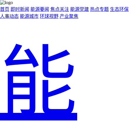
首页
即时新闻
能源要闻
焦点关注
能源党建
热点专题
生态环保
人事动态
能源城市
环球视野
产业聚焦
能