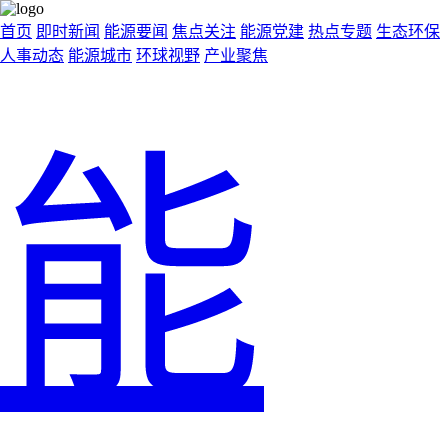
首页
即时新闻
能源要闻
焦点关注
能源党建
热点专题
生态环保
人事动态
能源城市
环球视野
产业聚焦
能