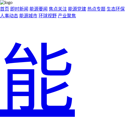
首页
即时新闻
能源要闻
焦点关注
能源党建
热点专题
生态环保
人事动态
能源城市
环球视野
产业聚焦
能