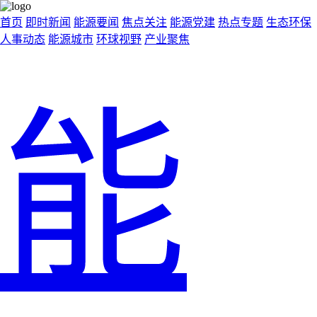
首页
即时新闻
能源要闻
焦点关注
能源党建
热点专题
生态环保
人事动态
能源城市
环球视野
产业聚焦
能