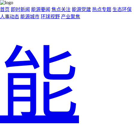
首页
即时新闻
能源要闻
焦点关注
能源党建
热点专题
生态环保
人事动态
能源城市
环球视野
产业聚焦
能