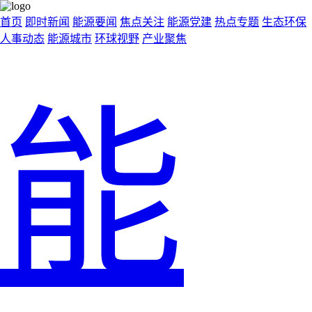
首页
即时新闻
能源要闻
焦点关注
能源党建
热点专题
生态环保
人事动态
能源城市
环球视野
产业聚焦
能