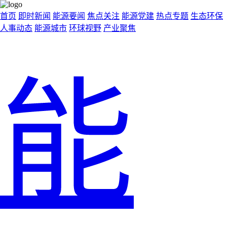
首页
即时新闻
能源要闻
焦点关注
能源党建
热点专题
生态环保
人事动态
能源城市
环球视野
产业聚焦
能