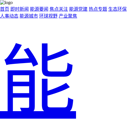
首页
即时新闻
能源要闻
焦点关注
能源党建
热点专题
生态环保
人事动态
能源城市
环球视野
产业聚焦
能