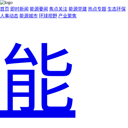
首页
即时新闻
能源要闻
焦点关注
能源党建
热点专题
生态环保
人事动态
能源城市
环球视野
产业聚焦
能