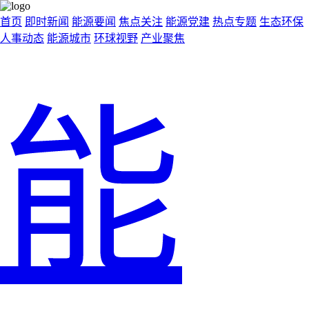
首页
即时新闻
能源要闻
焦点关注
能源党建
热点专题
生态环保
人事动态
能源城市
环球视野
产业聚焦
能