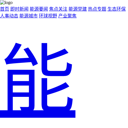
首页
即时新闻
能源要闻
焦点关注
能源党建
热点专题
生态环保
人事动态
能源城市
环球视野
产业聚焦
能