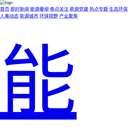
首页
即时新闻
能源要闻
焦点关注
能源党建
热点专题
生态环保
人事动态
能源城市
环球视野
产业聚焦
能