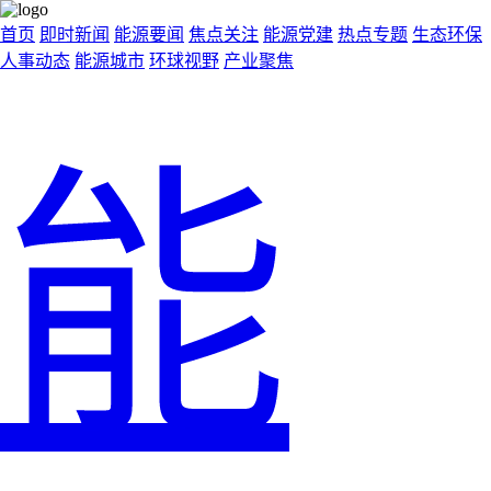
首页
即时新闻
能源要闻
焦点关注
能源党建
热点专题
生态环保
人事动态
能源城市
环球视野
产业聚焦
能