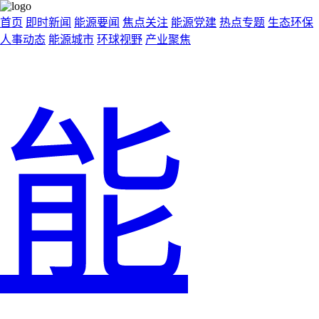
首页
即时新闻
能源要闻
焦点关注
能源党建
热点专题
生态环保
人事动态
能源城市
环球视野
产业聚焦
能