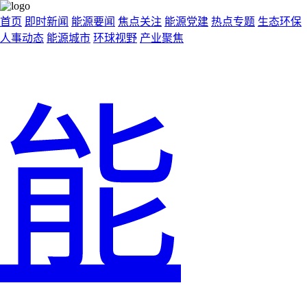
首页
即时新闻
能源要闻
焦点关注
能源党建
热点专题
生态环保
人事动态
能源城市
环球视野
产业聚焦
能