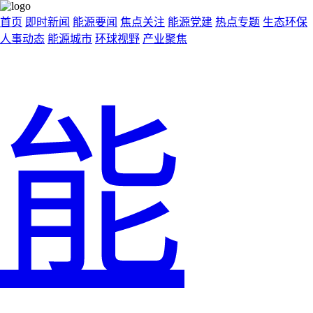
首页
即时新闻
能源要闻
焦点关注
能源党建
热点专题
生态环保
人事动态
能源城市
环球视野
产业聚焦
能