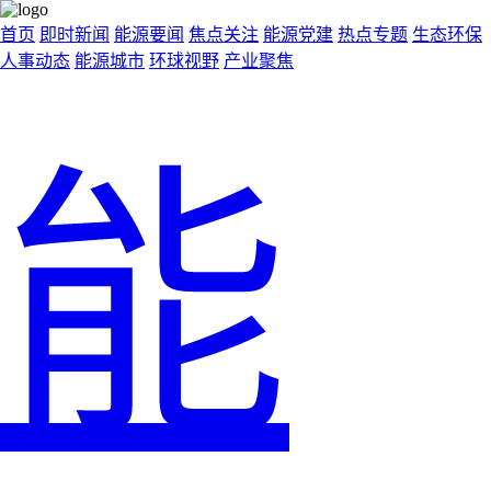
首页
即时新闻
能源要闻
焦点关注
能源党建
热点专题
生态环保
人事动态
能源城市
环球视野
产业聚焦
能