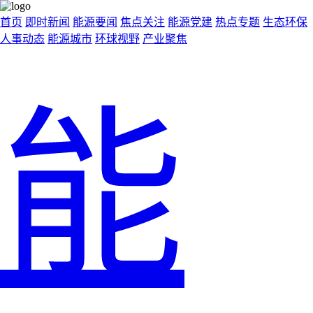
首页
即时新闻
能源要闻
焦点关注
能源党建
热点专题
生态环保
人事动态
能源城市
环球视野
产业聚焦
能