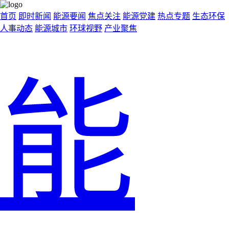
首页
即时新闻
能源要闻
焦点关注
能源党建
热点专题
生态环保
人事动态
能源城市
环球视野
产业聚焦
能