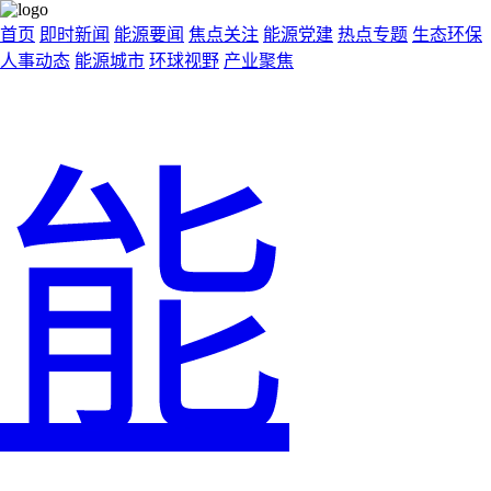
首页
即时新闻
能源要闻
焦点关注
能源党建
热点专题
生态环保
人事动态
能源城市
环球视野
产业聚焦
能