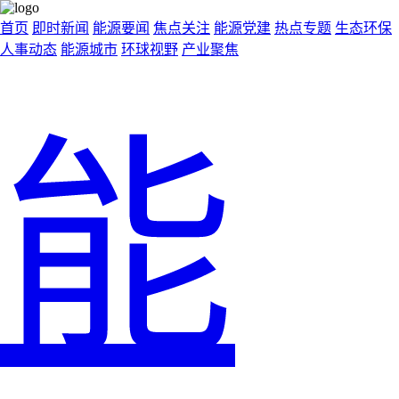
首页
即时新闻
能源要闻
焦点关注
能源党建
热点专题
生态环保
人事动态
能源城市
环球视野
产业聚焦
能