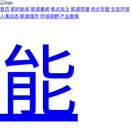
首页
即时新闻
能源要闻
焦点关注
能源党建
热点专题
生态环保
人事动态
能源城市
环球视野
产业聚焦
能