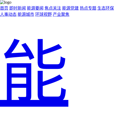
首页
即时新闻
能源要闻
焦点关注
能源党建
热点专题
生态环保
人事动态
能源城市
环球视野
产业聚焦
能