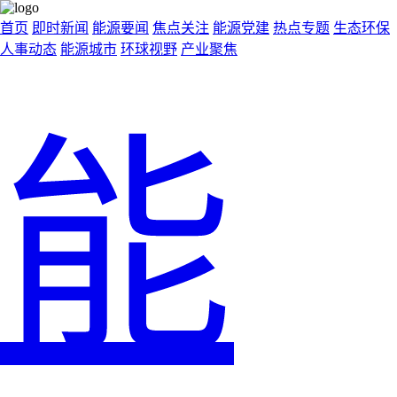
首页
即时新闻
能源要闻
焦点关注
能源党建
热点专题
生态环保
人事动态
能源城市
环球视野
产业聚焦
能