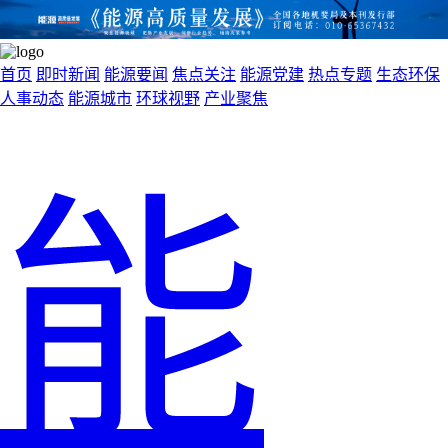
首页
即时新闻
能源要闻
焦点关注
能源党建
热点专题
生态环保
人事动态
能源城市
环球视野
产业聚焦
能