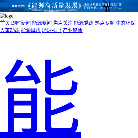
首页
即时新闻
能源要闻
焦点关注
能源党建
热点专题
生态环保
人事动态
能源城市
环球视野
产业聚焦
能