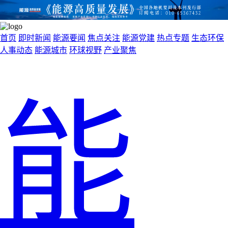
首页
即时新闻
能源要闻
焦点关注
能源党建
热点专题
生态环保
人事动态
能源城市
环球视野
产业聚焦
能