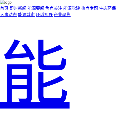
首页
即时新闻
能源要闻
焦点关注
能源党建
热点专题
生态环保
人事动态
能源城市
环球视野
产业聚焦
能