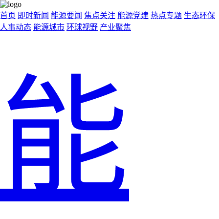
首页
即时新闻
能源要闻
焦点关注
能源党建
热点专题
生态环保
人事动态
能源城市
环球视野
产业聚焦
能