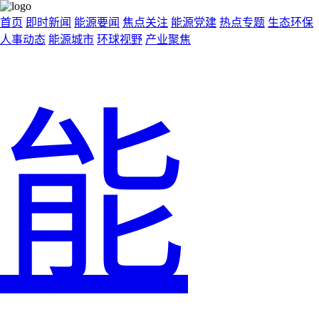
首页
即时新闻
能源要闻
焦点关注
能源党建
热点专题
生态环保
人事动态
能源城市
环球视野
产业聚焦
能