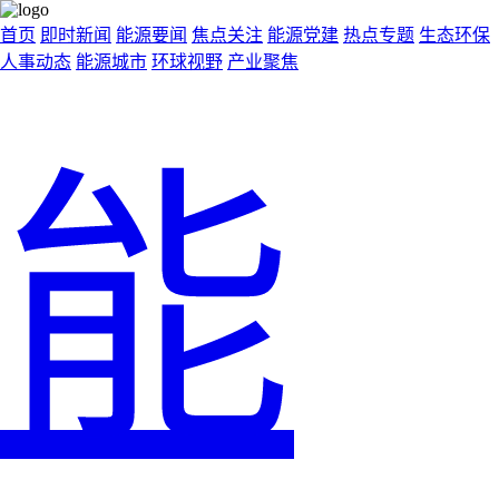
首页
即时新闻
能源要闻
焦点关注
能源党建
热点专题
生态环保
人事动态
能源城市
环球视野
产业聚焦
能