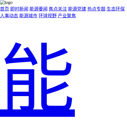
首页
即时新闻
能源要闻
焦点关注
能源党建
热点专题
生态环保
人事动态
能源城市
环球视野
产业聚焦
能