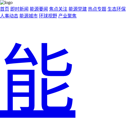
首页
即时新闻
能源要闻
焦点关注
能源党建
热点专题
生态环保
人事动态
能源城市
环球视野
产业聚焦
能