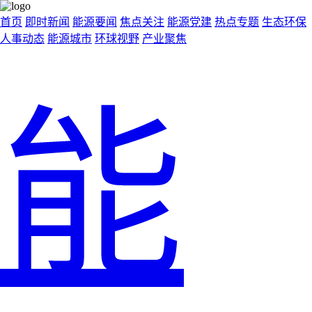
首页
即时新闻
能源要闻
焦点关注
能源党建
热点专题
生态环保
人事动态
能源城市
环球视野
产业聚焦
能