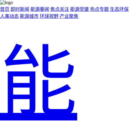
首页
即时新闻
能源要闻
焦点关注
能源党建
热点专题
生态环保
人事动态
能源城市
环球视野
产业聚焦
能