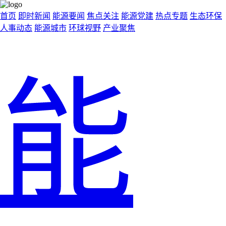
首页
即时新闻
能源要闻
焦点关注
能源党建
热点专题
生态环保
人事动态
能源城市
环球视野
产业聚焦
能