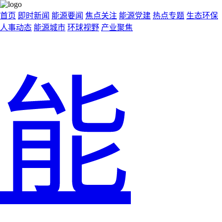
首页
即时新闻
能源要闻
焦点关注
能源党建
热点专题
生态环保
人事动态
能源城市
环球视野
产业聚焦
能