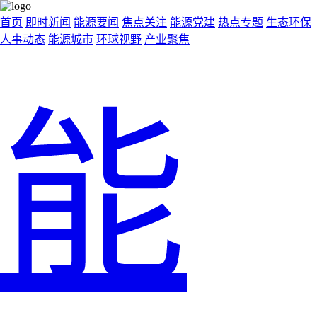
首页
即时新闻
能源要闻
焦点关注
能源党建
热点专题
生态环保
人事动态
能源城市
环球视野
产业聚焦
能