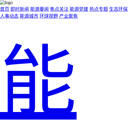
首页
即时新闻
能源要闻
焦点关注
能源党建
热点专题
生态环保
人事动态
能源城市
环球视野
产业聚焦
能