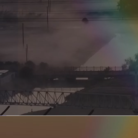
新型电力系统的核心引擎 第二集 深远海风电送出